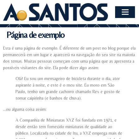
Página de exemplo
Esta é uma página de exemplo. É diferente de um post no blog porque ela
permanecerá em um lugar e aparecerá na navegação do seu site na maioria
dos temas. Muitas pessoas começam com uma página que as apresenta a
possíveis visitantes do site. Ela pode dizer algo assim:
Olá! Eu sou um mensageiro de bicicleta durante o dia, ator
aspirante à noite, e este é o meu site. Eu moro em São
Paulo, tenho um grande cachorro chamado Rex e gosto de
tomar caipirinha (e banhos de chuva).
…ou alguma coisa assim:
A Companhia de Miniaturas XYZ foi fundada em 1971, e
desde então tem fornecido miniaturas de qualidade ao
público. Localizada na cidade de Itu, a XYZ emprega mais de