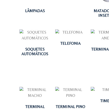
LÂMPADAS
MATADO
INSE
TELEFONIA
SOQUETES
TERMINA
AUTOMÁTICOS
TIM
TERMINAL
TERMINAL PINO