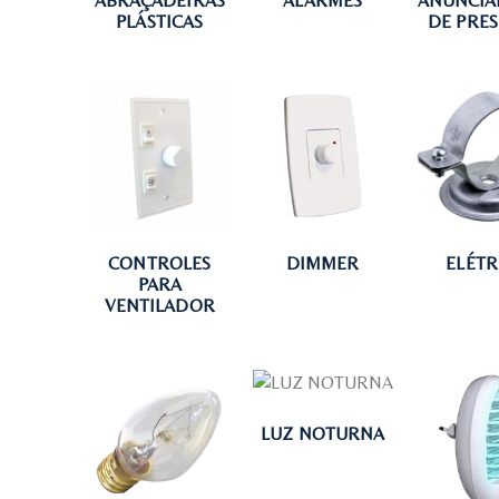
ABRAÇADEIRAS
ALARMES
ANUNCIA
PLÁSTICAS
DE PRE
CONTROLES
DIMMER
ELÉTR
PARA
VENTILADOR
LUZ NOTURNA