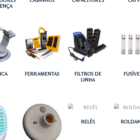
DORES
CABINHOS
CAPACITORES
CATV
SENÇA
ICA
FERRAMENTAS
FILTROS DE
FUSÍVE
LINHA
RELÉS
ROLDA