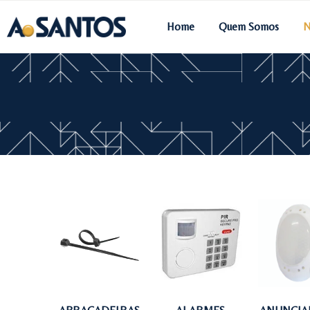
Home
Quem Somos
N