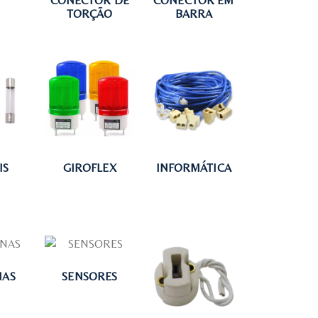
CONECTOR DE
CONECTOR EM
TORÇÃO
BARRA
IS
GIROFLEX
INFORMÁTICA
NAS
SENSORES