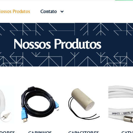
ossos Produtos
Contato
Nossos Produtos