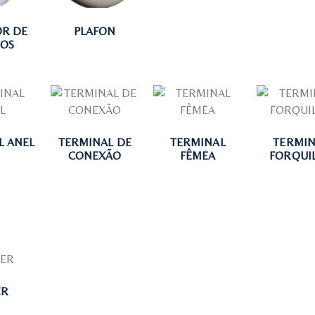
R DE
PLAFON
TOS
L ANEL
TERMINAL DE
TERMINAL
TERMIN
CONEXÃO
FÊMEA
FORQUI
ER