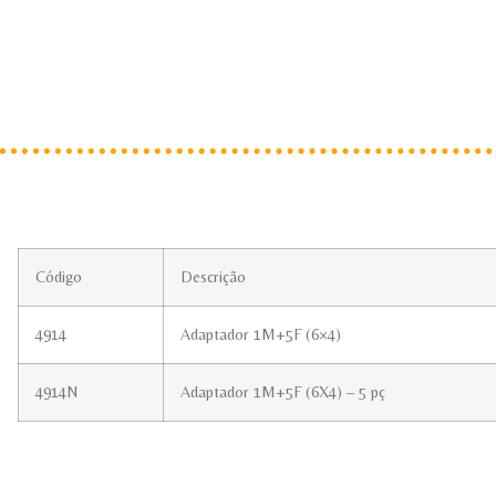
Código
Descrição
4914
Adaptador 1M+5F (6×4)
4914N
Adaptador 1M+5F (6X4) – 5 pç