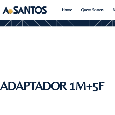
Home
Quem Somos
N
ADAPTADOR 1M+5F