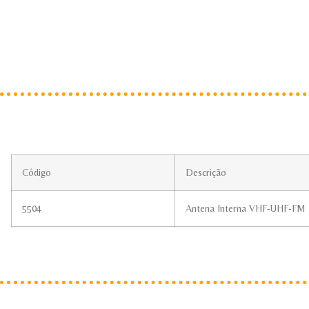
Código
Descrição
5504
Antena Interna VHF-UHF-FM