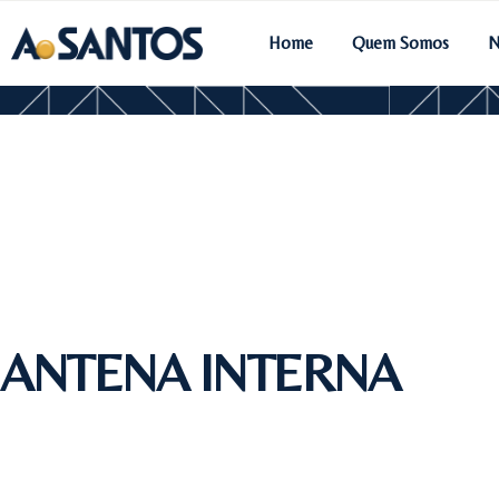
Home
Quem Somos
N
ANTENA INTERNA