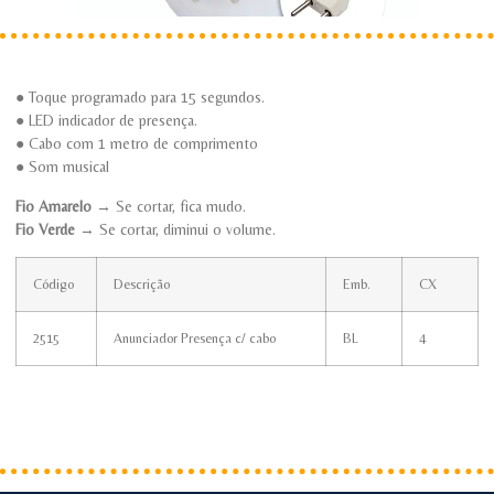
● Toque programado para 15 segundos.
● LED indicador de presença.
● Cabo com 1 metro de comprimento
● Som musical
Fio Amarelo
→ Se cortar, fica mudo.
Fio Verde
→ Se cortar, diminui o volume.
Código
Descrição
Emb.
CX
2515
Anunciador Presença c/ cabo
BL
4