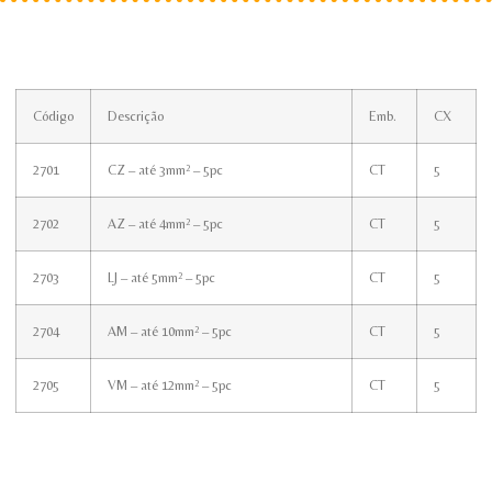
Código
Descrição
Emb.
CX
2701
CZ – até 3mm² – 5pc
CT
5
2702
AZ – até 4mm² – 5pc
CT
5
2703
LJ – até 5mm² – 5pc
CT
5
2704
AM – até 10mm² – 5pc
CT
5
2705
VM – até 12mm² – 5pc
CT
5