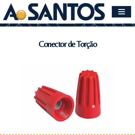
Conector de Torção