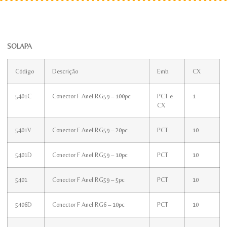
SOLAPA
Código
Descrição
Emb.
CX
5401C
Conector F Anel RG59 – 100pc
PCT e
1
CX
5401V
Conector F Anel RG59 – 20pc
PCT
10
5401D
Conector F Anel RG59 – 10pc
PCT
10
5401
Conector F Anel RG59 – 5pc
PCT
10
5406D
Conector F Anel RG6 – 10pc
PCT
10