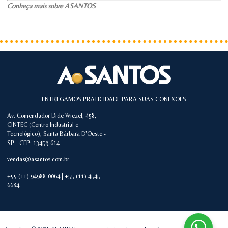
Conheça mais sobre ASANTOS
ENTREGAMOS PRATICIDADE PARA SUAS CONEXÕES
Av. Comendador Dide Wiezel, 458,
CINTEC (Centro Industrial e
Tecnológico), Santa Bárbara D'Oeste -
SP - CEP: 13459-614
vendas@asantos.com.br
+55 (11) 94988-0064 | +55 (11) 4545-
6684