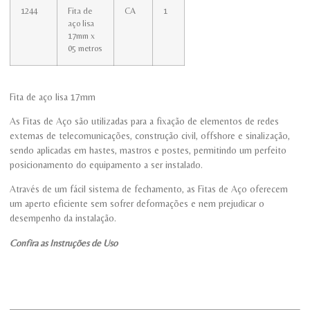
1244
Fita de
CA
1
aço lisa
17mm x
05 metros
Fita de aço lisa 17mm
As Fitas de Aço são utilizadas para a fixação de elementos de redes
externas de telecomunicações, construção civil, offshore e sinalização,
sendo aplicadas em hastes, mastros e postes, permitindo um perfeito
posicionamento do equipamento a ser instalado.
Através de um fácil sistema de fechamento, as Fitas de Aço oferecem
um aperto eficiente sem sofrer deformações e nem prejudicar o
desempenho da instalação.
Confira as Instruções de Uso