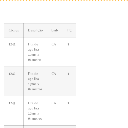
Código
Descrição
Emb.
PÇ
1241
Fita de
CA
1
aço lisa
17mm x
01 metro
1242
Fita de
CA
1
aço lisa
17mm x
02 metros
1243
Fita de
CA
1
aço lisa
17mm x
03 metros