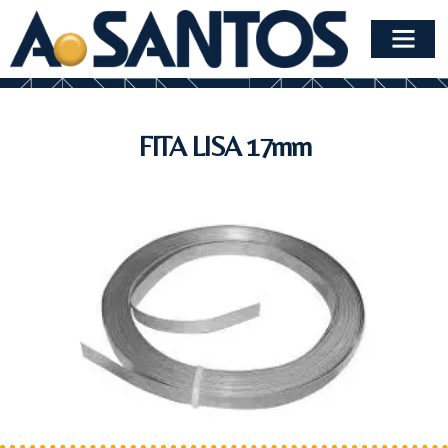
FITA LISA 17mm