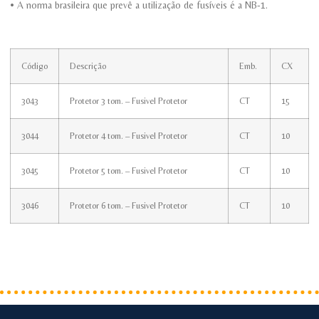
• A norma brasileira que prevê a utilização de fusíveis é a NB-1.
Código
Descrição
Emb.
CX
3043
Protetor 3 tom. – Fusivel Protetor
CT
15
3044
Protetor 4 tom. – Fusivel Protetor
CT
10
3045
Protetor 5 tom. – Fusivel Protetor
CT
10
3046
Protetor 6 tom. – Fusivel Protetor
CT
10