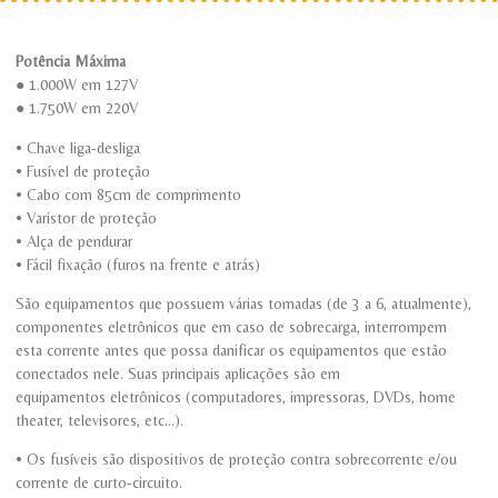
Potência Máxima
● 1.000W em 127V
● 1.750W em 220V
• Chave liga-desliga
• Fusível de proteção
• Cabo com 85cm de comprimento
• Varistor de proteção
• Alça de pendurar
• Fácil fixação (furos na frente e atrás)
São equipamentos que possuem várias tomadas (de 3 a 6, atualmente),
componentes eletrônicos que em caso de sobrecarga, interrompem
esta corrente antes que possa danificar os equipamentos que estão
conectados nele. Suas principais aplicações são em
equipamentos eletrônicos (computadores, impressoras, DVDs, home
theater, televisores, etc…).
• Os fusíveis são dispositivos de proteção contra sobrecorrente e/ou
corrente de curto-circuito.