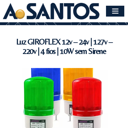
Luz GIROFLEX 12v – 24v | 127v –
220v | 4 fios | 10W sem Sirene