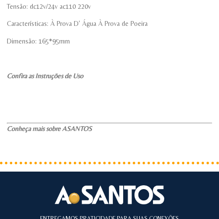
Tensão: dc12v/24v ac110 220v
Características: À Prova D’ Água À Prova de Poeira
Dimensão: 165*95mm
Confira as Instruções de Uso
Conheça mais sobre ASANTOS
ENTREGAMOS PRATICIDADE PARA SUAS CONEXÕES