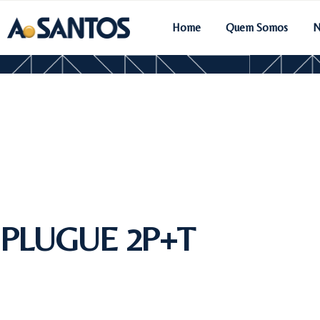
Home
Quem Somos
N
PLUGUE 2P+T