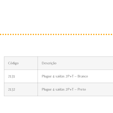
Código
Descrição
2131
Plugue 4 saídas 2P+T – Branco
2132
Plugue 4 saídas 2P+T – Preto