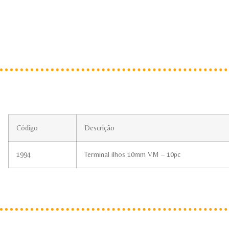
Código
Descrição
1994
Terminal ilhos 10mm VM – 10pc