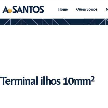
Home
Quem Somos
N
Terminal ilhos 10mm²