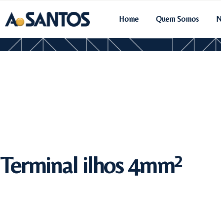
Home
Quem Somos
N
Terminal ilhos 4mm²