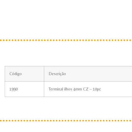
Código
Descrição
1990
Terminal ilhos 4mm CZ – 10pc