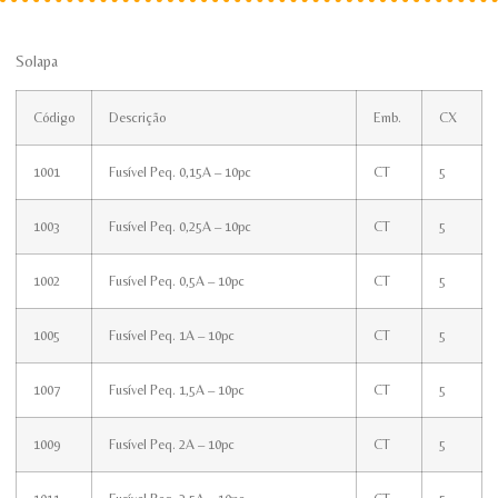
Solapa
Código
Descrição
Emb.
CX
1001
Fusível Peq. 0,15A – 10pc
CT
5
1003
Fusível Peq. 0,25A – 10pc
CT
5
1002
Fusível Peq. 0,5A – 10pc
CT
5
1005
Fusível Peq. 1A – 10pc
CT
5
1007
Fusível Peq. 1,5A – 10pc
CT
5
1009
Fusível Peq. 2A – 10pc
CT
5