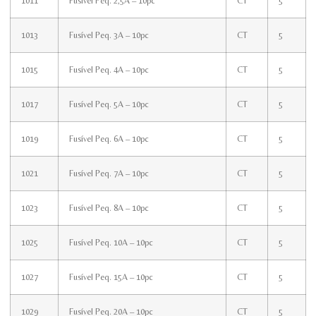
1011
Fusível Peq. 2,5A – 10pc
CT
5
1013
Fusível Peq. 3A – 10pc
CT
5
1015
Fusível Peq. 4A – 10pc
CT
5
1017
Fusível Peq. 5A – 10pc
CT
5
1019
Fusível Peq. 6A – 10pc
CT
5
1021
Fusível Peq. 7A – 10pc
CT
5
1023
Fusível Peq. 8A – 10pc
CT
5
1025
Fusível Peq. 10A – 10pc
CT
5
1027
Fusível Peq. 15A – 10pc
CT
5
1029
Fusível Peq. 20A – 10pc
CT
5