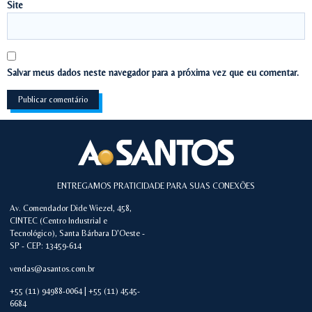
Site
Salvar meus dados neste navegador para a próxima vez que eu comentar.
ENTREGAMOS PRATICIDADE PARA SUAS CONEXÕES
Av. Comendador Dide Wiezel, 458,
CINTEC (Centro Industrial e
Tecnológico), Santa Bárbara D'Oeste -
SP - CEP: 13459-614
vendas@asantos.com.br
+55 (11) 94988-0064 | +55 (11) 4545-
6684