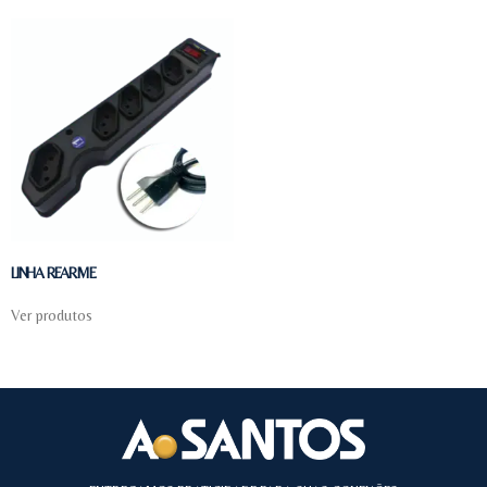
LINHA REARME
Ver produtos