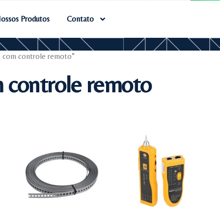
ossos Produtos
Contato
D com controle remoto”
 controle remoto