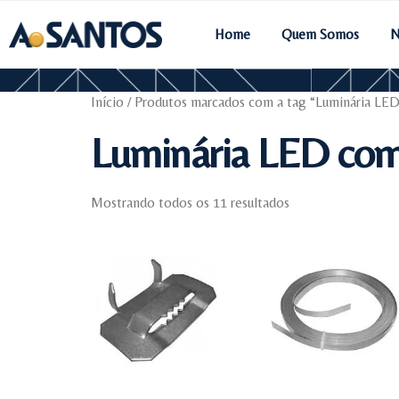
Home
Quem Somos
N
Início
/ Produtos marcados com a tag “Luminária LE
Luminária LED com
Mostrando todos os 11 resultados