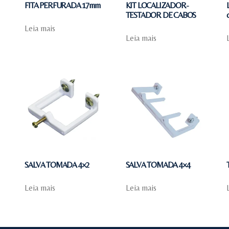
FITA PERFURADA 17mm
KIT LOCALIZADOR-
TESTADOR DE CABOS
Leia mais
Leia mais
SALVA TOMADA 4×2
SALVA TOMADA 4×4
Leia mais
Leia mais