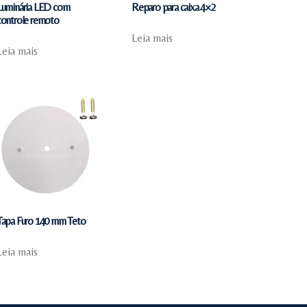
Luminária LED com
Reparo para caixa 4×2
controle remoto
Leia mais
Leia mais
Tapa Furo 140 mm Teto
Leia mais